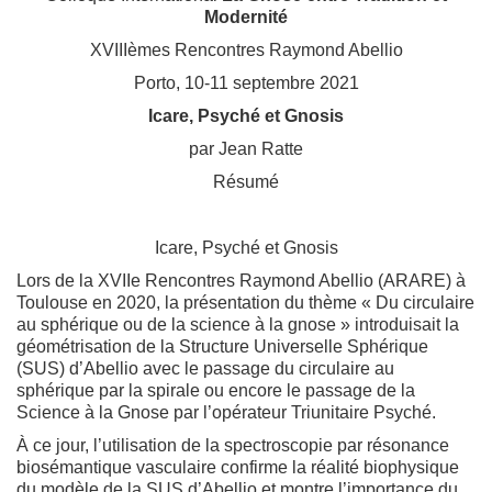
Modernité
XVIIIèmes Rencontres Raymond Abellio
Porto, 10-11 septembre 2021
Icare, Psyché et Gnosis
par Jean Ratte
Résumé
Icare, Psyché et Gnosis
Lors de la XVIIe Rencontres Raymond Abellio (ARARE) à
Toulouse en 2020, la présentation du thème « Du circulaire
au sphérique ou de la science à la gnose » introduisait la
géométrisation de la Structure Universelle Sphérique
(SUS) d’Abellio avec le passage du circulaire au
sphérique par la spirale ou encore le passage de la
Science à la Gnose par l’opérateur Triunitaire Psyché.
À ce jour, l’utilisation de la spectroscopie par résonance
biosémantique vasculaire confirme la réalité biophysique
du modèle de la SUS d’Abellio et montre l’importance du