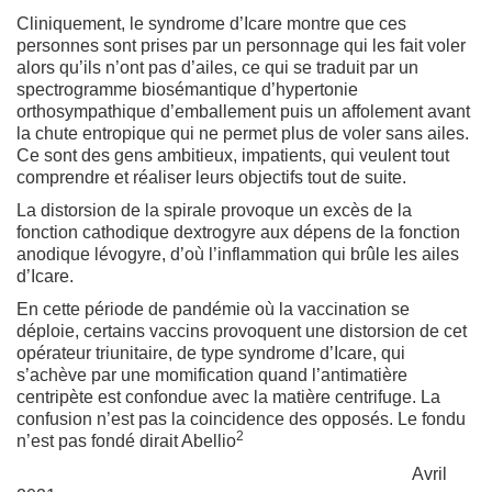
Cliniquement, le syndrome d’Icare montre que ces
personnes sont prises par un personnage qui les fait voler
alors qu’ils n’ont pas d’ailes, ce qui se traduit par un
spectrogramme biosémantique d’hypertonie
orthosympathique d’emballement puis un affolement avant
la chute entropique qui ne permet plus de voler sans ailes.
Ce sont des gens ambitieux, impatients, qui veulent tout
comprendre et réaliser leurs objectifs tout de suite.
La distorsion de la spirale provoque un excès de la
fonction cathodique dextrogyre aux dépens de la fonction
anodique lévogyre, d’où l’inflammation qui brûle les ailes
d’Icare.
En cette période de pandémie où la vaccination se
déploie, certains vaccins provoquent une distorsion de cet
opérateur triunitaire, de type syndrome d’Icare, qui
s’achève par une momification quand l’antimatière
centripète est confondue avec la matière centrifuge. La
confusion n’est pas la coincidence des opposés. Le fondu
2
n’est pas fondé dirait Abellio
Avril