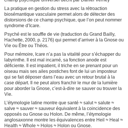
La pratique en gestion du stress avec la rétroaction
biosémantique vasculaire permet alors de détecter des
distorsions de ce champ psychique, que l’on peut nommer
syndrome d’Icare.
Psyché est le souffle de vie (traduction du Grand Bailly,
Hachette, 2000, p. 2176) qui permet d’arriver à la Gnose ou
Vie ou Être ou Théos.
Pour mémoire, Icare n’a pas la vitalité pour s’échapper du
labyrinthe. Il est mal incarné, sa fonction anode est
déficiente. Il est impatient, il triche en se prenant pour un
oiseau mais ses ailes postiches font de lui un imposteur
qui se fait déposer dans l’eau avec un retour brutal à la
case départ. Il ne peut alors franchir le mur de la lumière
pour aborder la Gnose, c’est-à-dire se sauver ou trouver la
Vie.
L’étymologie latine montre que santé ≈ salut ≈ salute ≈
salve ≈ sauver ≈ sauveur équivalent à la coincidence des
opposés ou Gnose ou Holon. De même, l’étymologie
anglosaxonne montre les équivalences entre Heil ≈ Heal ≈
Health ≈ Whole ≈ Holos ≈ Holon ou Gnose.