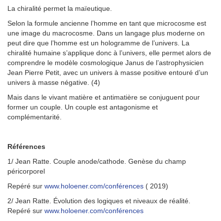
La chiralité permet la maïeutique.
Selon la formule ancienne l’homme en tant que microcosme est
une image du macrocosme. Dans un langage plus moderne on
peut dire que l’homme est un hologramme de l’univers. La
chiralité humaine s’applique donc à l’univers, elle permet alors de
comprendre le modèle cosmologique Janus de l’astrophysicien
Jean Pierre Petit, avec un univers à masse positive entouré d’un
univers à masse négative. (4)
Mais dans le vivant matière et antimatière se conjuguent pour
former un couple. Un couple est antagonisme et
complémentarité.
Références
1/ Jean Ratte. Couple anode/cathode. Genèse du champ
péricorporel
Repéré sur
www.holoener.com/conférences
( 2019)
2/ Jean Ratte. Évolution des logiques et niveaux de réalité.
Repéré sur
www.holoener.com/conférences