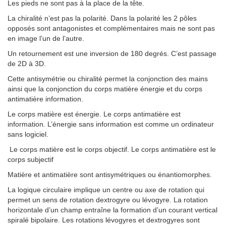
Les pieds ne sont pas à la place de la tête.
La chiralité n’est pas la polarité. Dans la polarité les 2 pôles
opposés sont antagonistes et complémentaires mais ne sont pas
en image l’un de l’autre.
Un retournement est une inversion de 180 degrés. C’est passage
de 2D à 3D.
Cette antisymétrie ou chiralité permet la conjonction des mains
ainsi que la conjonction du corps matière énergie et du corps
antimatière information.
Le corps matière est énergie. Le corps antimatière est
information
.
L’énergie sans information est comme un ordinateur
sans logiciel.
Le corps matière est le corps objectif. Le corps antimatière est le
corps subjectif
Matière et antimatière sont antisymétriques ou énantiomorphes.
La logique circulaire implique un centre ou axe de rotation qui
permet un sens de rotation dextrogyre ou lévogyre. La rotation
horizontale d’un champ entraîne la formation d’un courant vertical
spiralé bipolaire. Les rotations lévogyres et dextrogyres sont