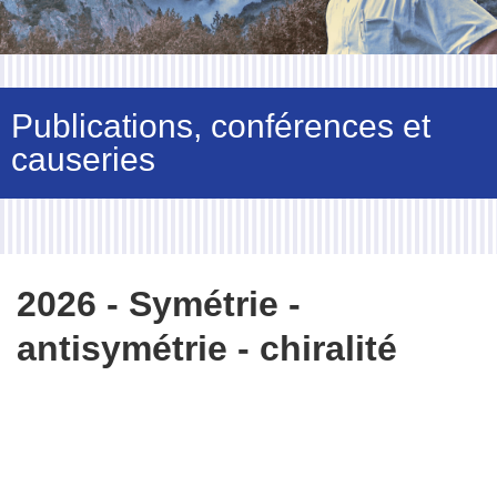
Publications, conférences et
causeries
2026 - Symétrie -
antisymétrie - chiralité