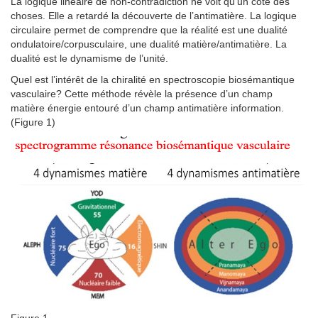
La logique linéaire de non-contradiction ne voit qu’un côté des
choses. Elle a retardé la découverte de l’antimatière. La logique
circulaire permet de comprendre que la réalité est une dualité
ondulatoire/corpusculaire, une dualité matière/antimatière. La
dualité est le dynamisme de l’unité.
Quel est l’intérêt de la chiralité en spectroscopie biosémantique
vasculaire? Cette méthode révèle la présence d’un champ
matière énergie entouré d’un champ antimatière information.
(Figure 1)