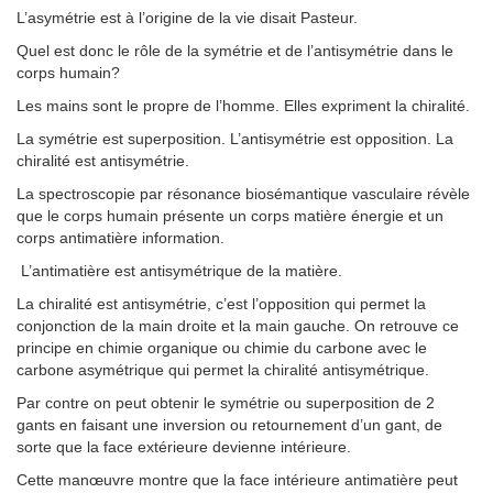
L’asymétrie est à l’origine de la vie disait Pasteur.
Quel est donc le rôle de la symétrie et de l’antisymétrie dans le
corps humain?
Les mains sont le propre de l’homme. Elles expriment la chiralité.
La symétrie est superposition. L’antisymétrie est opposition. La
chiralité est antisymétrie.
La spectroscopie par résonance biosémantique vasculaire révèle
que le corps humain présente un corps matière énergie et un
corps antimatière information.
L’antimatière est antisymétrique de la matière.
La chiralité est antisymétrie, c’est l’opposition qui permet la
conjonction de la main droite et la main gauche. On retrouve ce
principe en chimie organique ou chimie du carbone avec le
carbone asymétrique qui permet la chiralité antisymétrique.
Par contre on peut obtenir le symétrie ou superposition de 2
gants en faisant une inversion ou retournement d’un gant, de
sorte que la face extérieure devienne intérieure.
Cette manœuvre montre que la face intérieure antimatière peut