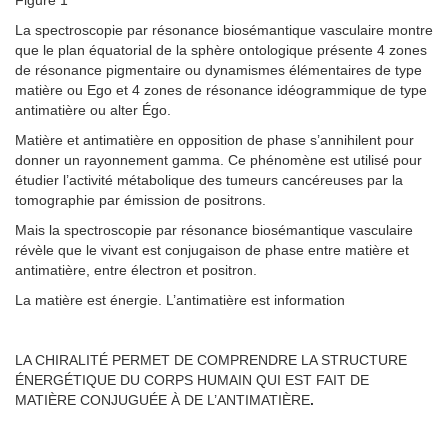
Figure 1
La spectroscopie par résonance biosémantique vasculaire montre
que le plan équatorial de la sphère ontologique présente 4 zones
de résonance pigmentaire ou dynamismes élémentaires de type
matière ou Ego et 4 zones de résonance idéogrammique de type
antimatière ou alter Égo.
Matière et antimatière en opposition de phase s’annihilent pour
donner un rayonnement gamma. Ce phénomène est utilisé pour
étudier l’activité métabolique des tumeurs cancéreuses par la
tomographie par émission de positrons.
Mais la spectroscopie par résonance biosémantique vasculaire
révèle que le vivant est conjugaison de phase entre matière et
antimatière, entre électron et positron.
La matière est énergie. L’antimatière est information
LA CHIRALITÉ PERMET DE COMPRENDRE LA STRUCTURE
ÉNERGÉTIQUE DU CORPS HUMAIN QUI EST FAIT DE
MATIÈRE CONJUGUÉE À DE L’ANTIMATIÈRE
.