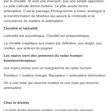
par la chiralité. Ils sont une inversion, pas une simple opposition.
Le pôle cathode donne matière. Le pôle anode donne
antimatière. C’est le passage d’hologramme à holon, analogue à
la transformation de Moebius qui assure la continuité et la
coïncidence de matière et antimatière.
Chiralité et latéralité
Latéralité est asymétrique. Chiralité est antisymétrique
.
La chiralité s’applique aux mains par définition, aux doigts, aux
oreilles, aux artères du poignet.
Les mains sont des antennes du radar humain
émetteur/récepteur
Les mains jointes sont un hologramme du radar humain.
Émetteur ≈ matière énergie. Récepteur ≈ antimatière information.
On a une main qui résonne matière et une main qui résonne
antimatière
Chez le droitier
La main droite résonne matière, la main gauche résonne