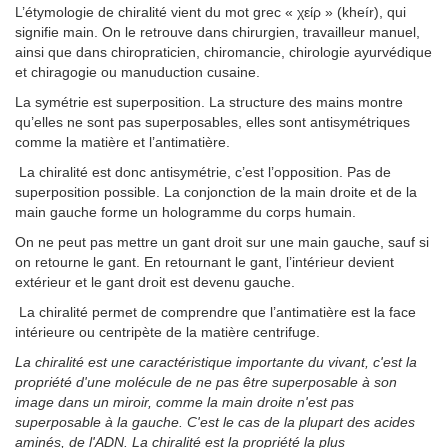
L’étymologie de chiralité vient du mot grec « χείρ » (kheír), qui
signifie main. On le retrouve dans chirurgien, travailleur manuel,
ainsi que dans chiropraticien, chiromancie, chirologie ayurvédique
et chiragogie ou manuduction cusaine.
La symétrie est superposition. La structure des mains montre
qu’elles ne sont pas superposables, elles sont antisymétriques
comme la matière et l’antimatière.
La chiralité est donc antisymétrie, c’est l’opposition. Pas de
superposition possible. La conjonction de la main droite et de la
main gauche forme un hologramme du corps humain.
On ne peut pas mettre un gant droit sur une main gauche, sauf si
on retourne le gant. En retournant le gant, l’intérieur devient
extérieur et le gant droit est devenu gauche.
La chiralité permet de comprendre que l’antimatière est la face
intérieure ou centripète de la matière centrifuge.
La chiralité est une caractéristique importante du vivant, c'est la
propriété d'une molécule de ne pas être superposable à son
image dans un miroir, comme la main droite n'est pas
superposable à la gauche. C'est le cas de la plupart des acides
aminés, de l'ADN. La chiralité est la propriété la plus